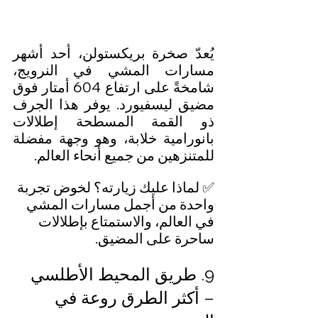
يُعدّ صخرة بريكستولن، أحد أشهر 
مسارات المشي في النرويج، 
شامخةً على ارتفاع 604 أمتار فوق 
مضيق ليسفيورد. يوفر هذا الجرف 
ذو القمة المسطحة إطلالات 
بانورامية خلابة، وهو وجهة مفضلة 
للمتنزهين من جميع أنحاء العالم.
✅ لماذا عليك زيارته؟ لخوض تجربة 
واحدة من أجمل مسارات المشي 
في العالم، والاستمتاع بإطلالات 
ساحرة على المضيق.
9. طريق المحيط الأطلسي 
– أكثر الطرق روعة في 