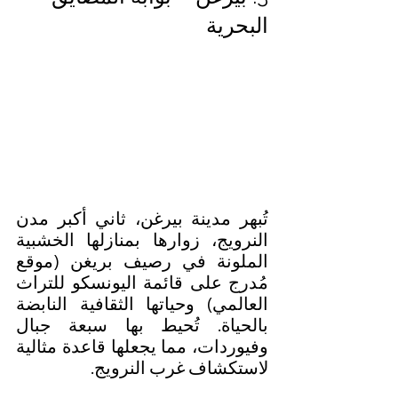
البحرية
تُبهر مدينة بيرغن، ثاني أكبر مدن 
النرويج، زوارها بمنازلها الخشبية 
الملونة في رصيف بريغن (موقع 
مُدرج على قائمة اليونسكو للتراث 
العالمي) وحياتها الثقافية النابضة 
بالحياة. تُحيط بها سبعة جبال 
وفيوردات، مما يجعلها قاعدة مثالية 
لاستكشاف غرب النرويج.