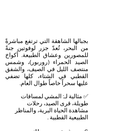
بجبالها الشاهقة التي ترتفع مباشرةً 
من البحر، تُعدّ جزر لوفوتين جنةً 
للمصورين وعشاق الطبيعة. أكواخ 
الصيد الحمراء (روربور)، وشمس 
منتصف الليل في الصيف، والشفق 
القطبي في الشتاء، كلها تضفي 
عليها سحراً خاصاً طوال العام.
✅ مثالية لـ: المشي لمسافات 
طويلة، قرى الصيد، رحلات 
مشاهدة الحياة البرية، والمناظر 
الطبيعية القطبية .