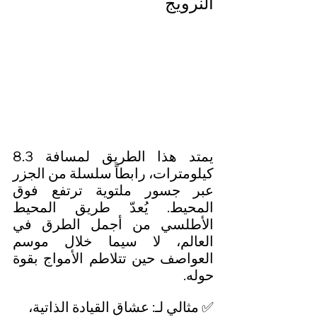
النرويج
يمتد هذا الطريق لمسافة 8.3 
كيلومترات، رابطاً سلسلة من الجزر 
عبر جسور ملتوية ترتفع فوق 
المحيط. يُعدّ طريق المحيط 
الأطلسي من أجمل الطرق في 
العالم، لا سيما خلال موسم 
العواصف حين تتلاطم الأمواج بقوة 
حوله.
✅ مثالي لـ: عشاق القيادة الذاتية، 