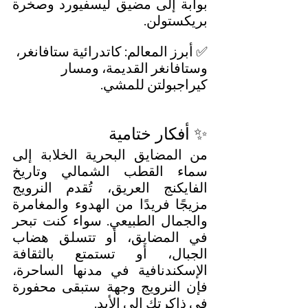
بوابة إلى مضيق ليسفيورد وصخرة 
بريكستولن.
✅ أبرز المعالم: كاتدرائية ستافانغر، 
وستافانغر القديمة، ومسار 
كيراجبولتن للمشي.
✨ أفكار ختامية
من المضايق البحرية الخلابة إلى 
سماء القطب الشمالي وتاريخ 
الفايكنج العريق، تُقدم النرويج 
مزيجًا فريدًا من الهدوء والمغامرة 
والجمال الطبيعي. سواء كنت تبحر 
في المضايق، أو تتسلق هضاب 
الجبال، أو تستمتع بالثقافة 
الإسكندنافية في مدنها الساحرة، 
فإن النرويج وجهة ستبقى محفورة 
في ذاكرتك إلى الأبد.