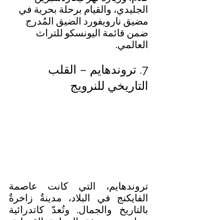
الجليدي، والقيام برحلة بحرية في 
مضيق نارويفورد الضيق المُدرج 
ضمن قائمة اليونسكو للتراث 
العالمي.
7. تروندهايم – القلب 
التاريخي للنرويج
تروندهايم، التي كانت عاصمة 
الفايكنج في البلاد، مدينةٌ زاخرةٌ 
بالتاريخ والجمال. وتُعدّ كاتدرائية 