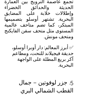
تجمع عاصمة النرويج بين العمارة 
الحديثة والحدائق الخضراء 
وإطلالات خلابة على المضايق 
البحرية. تشتهر أوسلو بتصميمها 
المبتكر، كما تضم ​​متاحف عالمية 
المستوى مثل متحف سفن الفايكنج 
ومتحف مونش.
✅ أبرز المعالم: دار أوبرا أوسلو، 
حديقة فيجيلاند للنحت، ومطاعم 
آكر بريغ المطلة على الواجهة 
البحرية.
5. جزر لوفوتين – جمال 
القطب الشمالي البري