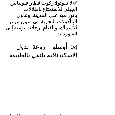
✅ لا تفوتوا: ركوب قطار فلويبانين 
الجبلي للاستمتاع بإطلالات 
بانورامية على المدينة، وتناول 
المأكولات البحرية في سوق بيرغن 
للأسماك، والقيام برحلات يومية إلى 
الفيوردات
.
04. أوسلو – روعة الدول 
الاسكندنافية تلتقي بالطبيعة