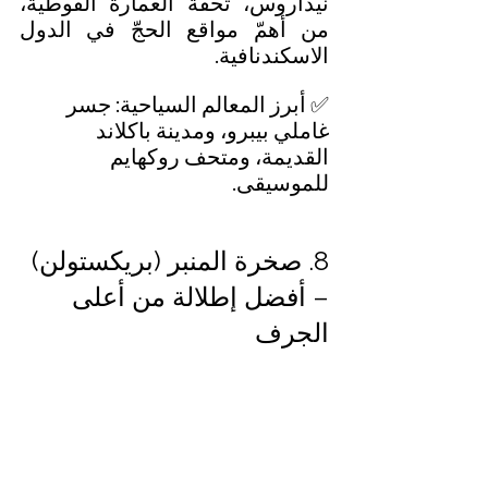
نيداروس، تحفة العمارة القوطية، 
من أهمّ مواقع الحجّ في الدول 
الاسكندنافية.
✅ أبرز المعالم السياحية: جسر 
غاملي بيبرو، ومدينة باكلاند 
القديمة، ومتحف روكهايم 
للموسيقى.
8. صخرة المنبر (بريكستولن) 
– أفضل إطلالة من أعلى 
الجرف