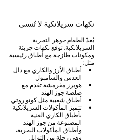
نكهات سريلانكية لا تُنسى
يُعدّ الطعام جوهر التجربة 
السريلانكية. توقع نكهات جريئة 
ومكونات طازجة مع أطباق رئيسية 
مثل:
أطباق الأرز والكاري مع دال 
العدس والسامبول
هوبرز مقرمشة تقدم مع 
صلصة جوز الهند
أطباق شعبية مثل كوتو روتي
تتميز المأكولات السريلانكية 
بأطباق الكاري الغنية 
المصنوعة من جوز الهند 
وأطباق المأكولات البحرية، 
وهي رحلة من التوابل 