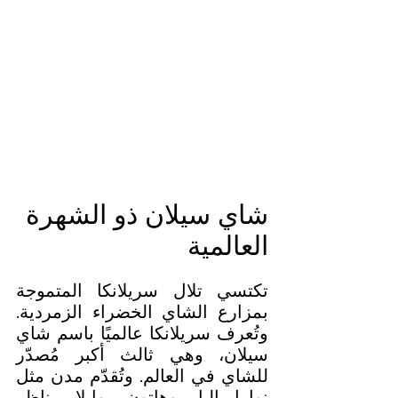
شاي سيلان ذو الشهرة 
العالمية
تكتسي تلال سريلانكا المتموجة 
بمزارع الشاي الخضراء الزمردية. 
وتُعرف سريلانكا عالميًا باسم شاي 
سيلان، وهي ثالث أكبر مُصدّر 
للشاي في العالم. وتُقدّم مدن مثل 
نوارا إليا، وهاتون، وإيلا مناظر 