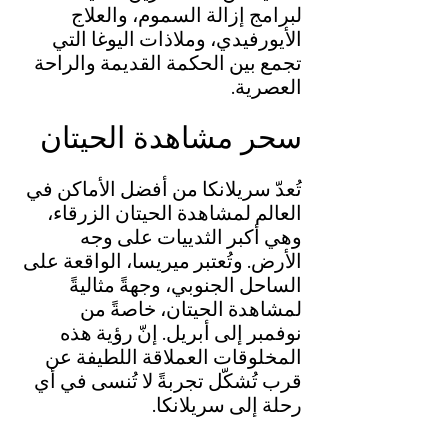
لبرامج إزالة السموم، والعلاج 
الأيورفيدي، وملاذات اليوغا التي 
تجمع بين الحكمة القديمة والراحة 
العصرية.
سحر مشاهدة الحيتان
تُعدّ سريلانكا من أفضل الأماكن في 
العالم لمشاهدة الحيتان الزرقاء، 
وهي أكبر الثدييات على وجه 
الأرض. وتُعتبر ميريسا، الواقعة على 
الساحل الجنوبي، وجهةً مثاليةً 
لمشاهدة الحيتان، خاصةً من 
نوفمبر إلى أبريل. إنّ رؤية هذه 
المخلوقات العملاقة اللطيفة عن 
قرب تُشكّل تجربةً لا تُنسى في أي 
رحلة إلى سريلانكا.