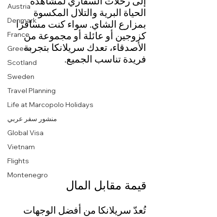
إلى رحلات السفاري لمشاهدة 
Austria
الحياة البرية والتلال المكسوة 
Denmark
بمزارع الشاي. سواء كنت مسافرًا 
كزوجين أو عائلة أو مجموعة من 
France
الأصدقاء، تعدك سريلانكا بتجربة 
Greece
فريدة تناسب الجميع.
Scotland
Sweden
Travel Planning
Life at Marcopolo Holidays
منشور سفر عربي
Global Visa
Vietnam
Flights
Montenegro
قيمة مقابل المال
تُعدّ سريلانكا من أفضل الوجهات 