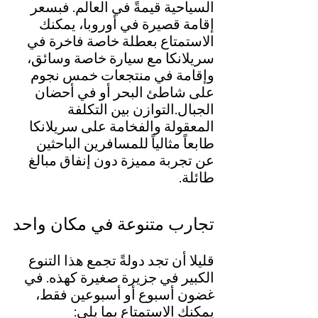
السياحية قيمةً في العالم. فبسعر 
إقامة قصيرة في أوروبا، يمكنك 
الاستمتاع بعطلة خاصة فاخرة في 
سريلانكا مع سيارة خاصة وسائق، 
وإقامة في منتجعات خمس نجوم 
على شاطئ البحر أو في أحضان 
الجبال.التوازن بين التكلفة 
المعقولة والفخامة على سريلانكا 
طابعاً مثالياً للمسافرين الباحثين 
عن تجربة مميزة دون إنفاق مبالغ 
طائلة.
تجارب متنوعة في مكان واحد
قليلا أن تجد دولةً تجمع هذا التنوع 
الكبير في جزيرة صغيرة كهذه. في 
غضون أسبوع أو أسبوعين فقط، 
يمكنك الاستمتاع بما يلي: