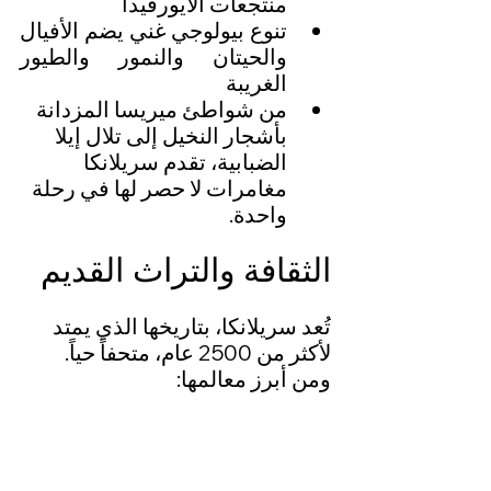
منتجعات الأيورفيدا
تنوع بيولوجي غني يضم الأفيال 
والحيتان والنمور والطيور 
الغريبة
من شواطئ ميريسا المزدانة 
بأشجار النخيل إلى تلال إيلا 
الضبابية، تقدم سريلانكا 
مغامرات لا حصر لها في رحلة 
واحدة.
الثقافة والتراث القديم
تُعد سريلانكا، بتاريخها الذي يمتد 
لأكثر من 2500 عام، متحفاً حياً. 
ومن أبرز معالمها: