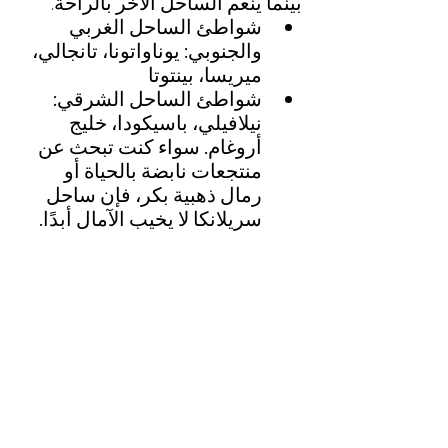
بينما ينعم الساحل الآخر بالراحة
.
شواطئ الساحل الغربي 
والجنوبي: يوناواتونا، تانجالي، 
ميريسا، بينتوتا
شواطئ الساحل الشرقي: 
نيلافيلي، باسيكودا، خليج 
أروغام. سواء كنت تبحث عن 
منتجعات نابضة بالحياة أو 
رمال ذهبية بكر، فإن ساحل 
سريلانكا لا يخيب الآمال أبدًا.