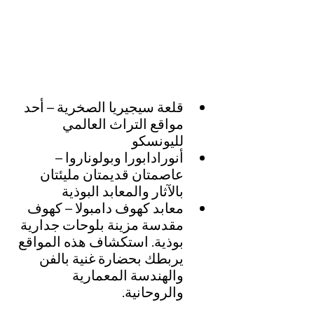
قلعة سيجيريا الصخرية – أحد 
مواقع التراث العالمي 
لليونسكو
أنورادابورا وبولوناروا – 
عاصمتان قديمتان مليئتان 
بالآثار والمعابد البوذية
معابد كهوف دامبولا – كهوف 
مقدسة مزينة بلوحات جدارية 
بوذية. استكشاف هذه المواقع 
يربطك بحضارة غنية بالفن 
والهندسة المعمارية 
والروحانية.