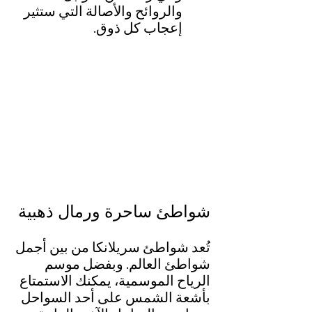
والروائح والأصالة التي ستثير 
إعجاب كل ذوق.
شواطئ ساحرة ورمال ذهبية
تُعد شواطئ سريلانكا من بين أجمل 
شواطئ العالم. وبفضل موسم 
الرياح الموسمية، يمكنك الاستمتاع 
بأشعة الشمس على أحد السواحل 